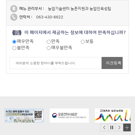
메뉴 관리부서 :
농업기술센터 농촌지원과 농업인육성팀
연락처 :
063-430-8622
이 페이지에서 제공하는 정보에 대하여 만족하십니까?
매우만족
만족
보통
불만족
매우불만족
배