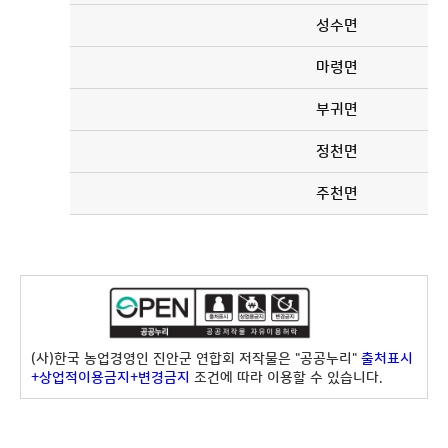
성수면
마령면
부귀면
정천면
주천면
(사)한국 농업경영인 진안군 연합회 저작물은 "공공누리"
출처표시
+상업적이용금지+변경금지
조건에 따라 이용할 수 있습니다.