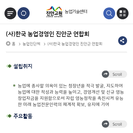
본문바로가기
농업기술센터
(사)한국 농업경영인 진안군 연합회
홈
농업인단체
(사)한국 농업경영인 진안군 연합회
설립취지
농업에 종사할 의욕이 있는 청장년을 적극 발굴, 지도하여
농업에 대한 적성과 능력을 높이고, 경영개선 및 신규 영농
창업자금을 지원함으로써 자립 영농정착을 촉진시켜 유능
한 미래 농업전문인력의 체계적 확보, 유지에 기여
주요활동