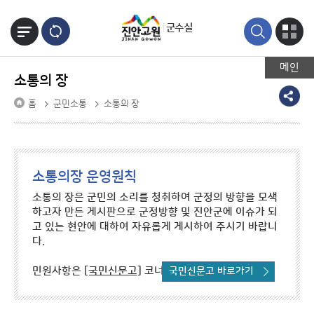
본문바로가기
군수실
메인
소통의 장
홈
군민소통
소통의 장
소통의장 운영원칙
소통의 장은 군민의 소리를 청취하여 군정의 방향을 모색
하고자 만든 게시판으로 군정방향 및 진안군에 이슈가 되
고 있는 현안에 대하여 자유롭게 게시하여 주시기 바랍니
다.
민원사항은
[국민신문고]
코너를 이용하시기 바랍니다.
국민신문고 바로가기