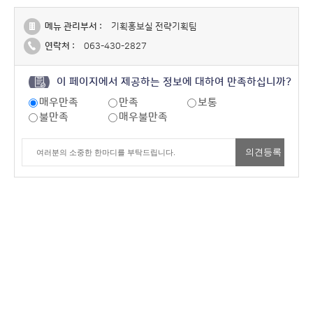
메뉴 관리부서 :
기획홍보실 전략기획팀
연락처 :
063-430-2827
이 페이지에서 제공하는 정보에 대하여 만족하십니까?
매우만족
만족
보통
불만족
매우불만족