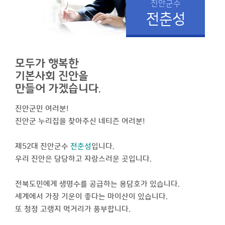
진안군수
전춘성
모두가 행복한
기본사회 진안을
만들어 가겠습니다.
진안군민 여러분!
진안군 누리집을 찾아주신 네티즌 여러분!
제52대 진안군수
전춘성
입니다.
우리 진안은 당당하고 자랑스러운 곳입니다.
전북도민에게 생명수를 공급하는 용담호가 있습니다.
세계에서 가장 기운이 좋다는 마이산이 있습니다.
또 청정 고랭지 먹거리가 풍부합니다.