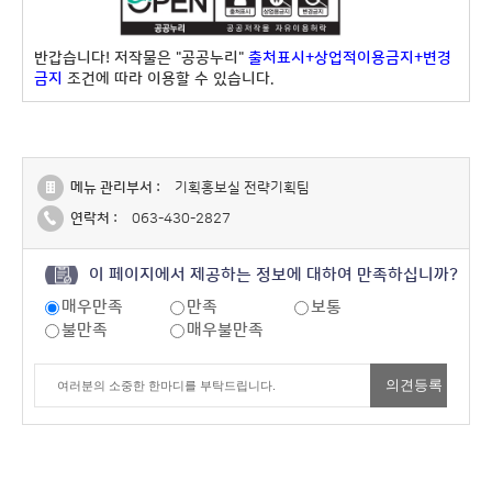
반갑습니다! 저작물은 "공공누리"
출처표시+상업적이용금지+변경
금지
조건에 따라 이용할 수 있습니다.
메뉴 관리부서 :
기획홍보실 전략기획팀
연락처 :
063-430-2827
이 페이지에서 제공하는 정보에 대하여 만족하십니까?
매우만족
만족
보통
불만족
매우불만족