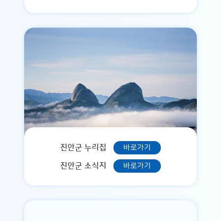
진안군 누리집
바로가기
진안군 소식지
바로가기