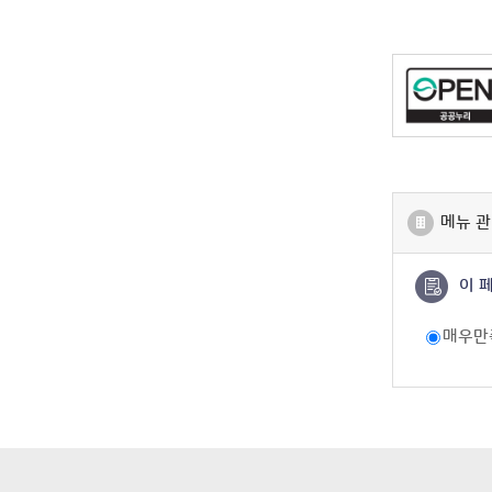
메뉴 관
이 
매우만