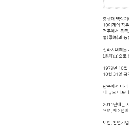
중생대 백악기
10여개의 작
전주에서 동쪽
봉(母峰)과 동
신라시대에는 
馬耳山
(
)으로
1979년 10
10월 31일 
남쪽에서 바라본
대 규모 타포
2011년에는
으며, 매 2년
또한, 천연기념