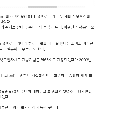
.4m)와 수마이봉(681.1m)으로 불리는 두 개의 산봉우리와
쳐있다.
의 수계로 산태극 수태극의 중심이 된다. 바위산의 서봉인 모
山
)으로 불리다가 현재는 말의 귀를 닮았다는 의미의 마이산
에는 문필봉이라 부르기도 한다.
 전북특별자치도 지방기념물 제66호로 지정되었다가 2003년
tafoni)라고 하며 지질학적으로 희귀하고 중요한 세계 최
(★★★) 3개를 받아 대한민국 최고의 여행명소로 평가받았
되었다.
비롯한 다양한 볼거리가 가득한 곳이다.