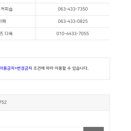
 커피숍
063-433-7350
카페
063-433-0825
즈 다육
010-4433-7055
적이용금지+변경금지
조건에 따라 이용할 수 있습니다.
752