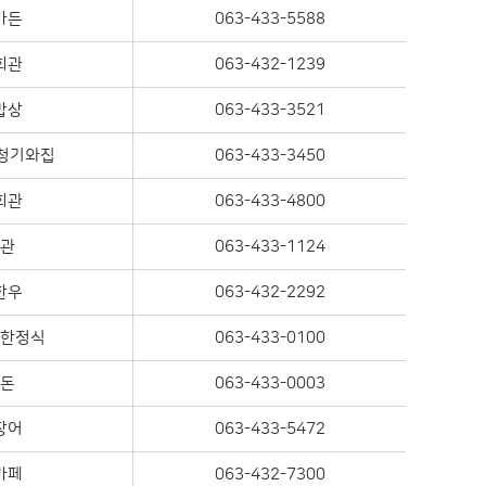
가든
063-433-5588
회관
063-432-1239
밥상
063-433-3521
청기와집
063-433-3450
회관
063-433-4800
관
063-433-1124
한우
063-432-2292
한정식
063-433-0100
돈
063-433-0003
장어
063-433-5472
카페
063-432-7300