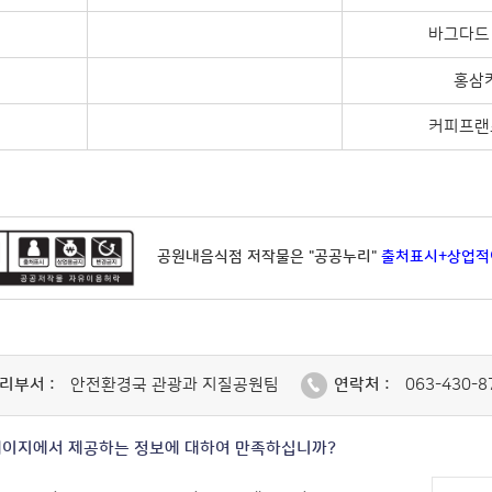
바그다드
홍삼
커피프랜
공원내음식점 저작물은 "공공누리"
출처표시+상업
리부서 :
안전환경국 관광과 지질공원팀
연락처 :
063-430-8
페이지에서 제공하는 정보에 대하여 만족하십니까?