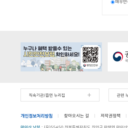
매우만
직속기관/읍면 누리집
관련 
개인정보처리방침
찾아오시는 길
저작권정책
마이산 남부
: (우)55450 전북특별자치도 진안군 마령면 마이산남