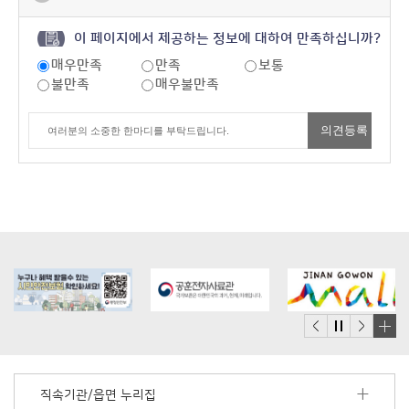
이 페이지에서 제공하는 정보에 대하여 만족하십니까?
매우만족
만족
보통
불만족
매우불만족
배
너
모
직속기관/읍면 누리집
음