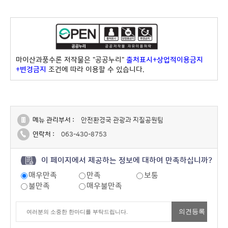
마이산과풍수론 저작물은 "공공누리"
출처표시+상업적이용금지
+변경금지
조건에 따라 이용할 수 있습니다.
메뉴 관리부서 :
안전환경국 관광과 지질공원팀
연락처 :
063-430-8753
이 페이지에서 제공하는 정보에 대하여 만족하십니까?
매우만족
만족
보통
불만족
매우불만족