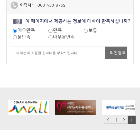
연락처 :
063-430-8752
이 페이지에서 제공하는 정보에 대하여 만족하십니까?
매우만족
만족
보통
불만족
매우불만족
배
너