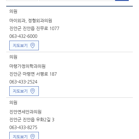
의원
마이외과, 정형외과의원
진안군 진안읍 진무로 1077
063-432-6000
지도보기
의원
마령가정의학과의원
진안군 마령면 서평로 187
063-433-2524
지도보기
의원
진안연세안과의원
진안군 진안읍 우화2길 3
063-433-8275
지도보기