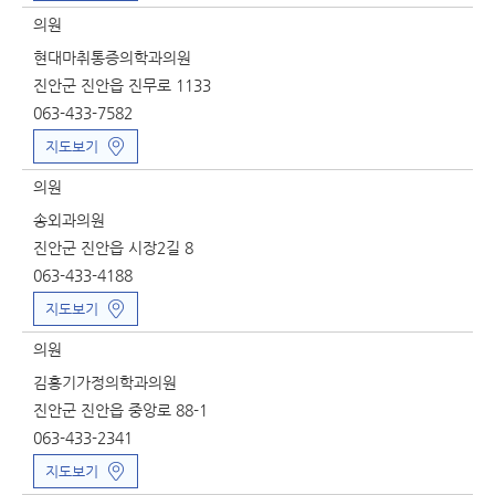
의원
현대마취통증의학과의원
진안군 진안읍 진무로 1133
063-433-7582
지도보기
의원
송외과의원
진안군 진안읍 시장2길 8
063-433-4188
지도보기
의원
김홍기가정의학과의원
진안군 진안읍 중앙로 88-1
063-433-2341
지도보기