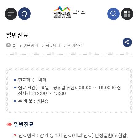
본문바로가기
보건소
일반진료
홈
민원안내
진료안내
일반진료
진료과목 : 내과
진료 시간(토요일 · 공휴일 휴진): 09:00 ∼ 18:00 ※ 점
심시간 : 12:00 ∼ 13:00
준 비 물 : 신분증
일반진료
진료범위 : 감기 등 1차 진료(내과 진료) 만성질환(고혈압,