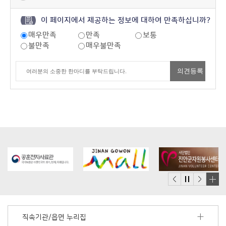
이 페이지에서 제공하는 정보에 대하여 만족하십니까?
매우만족
만족
보통
불만족
매우불만족
배
너
모
직속기관/읍면 누리집
음