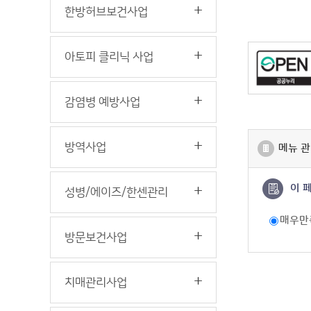
한방허브보건사업
아토피 클리닉 사업
감염병 예방사업
방역사업
메뉴 관
이 
성병/에이즈/한센관리
매우만
방문보건사업
치매관리사업