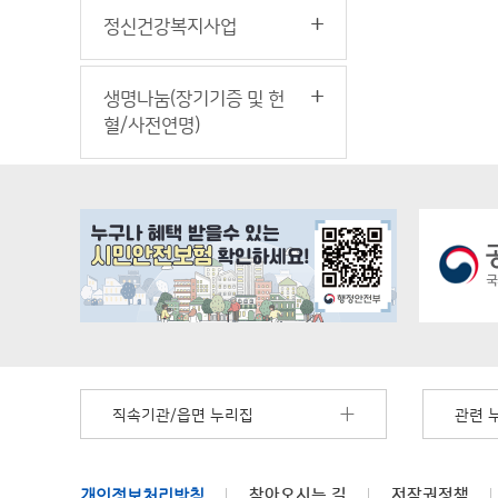
정신건강복지사업
생명나눔(장기기증 및 헌
혈/사전연명)
직속기관/읍면 누리집
관련 
개인정보처리방침
찾아오시는 길
저작권정책