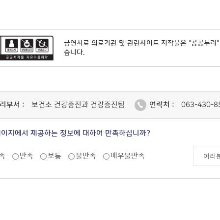
금연치료 의료기관 및 관련사이트 저작물은 "공공누리
습니다.
리부서 :
보건소 건강증진과 건강증진팀
연락처 :
063-430-8
페이지에서 제공하는 정보에 대하여 만족하십니까?
족
만족
보통
불만족
매우불만족