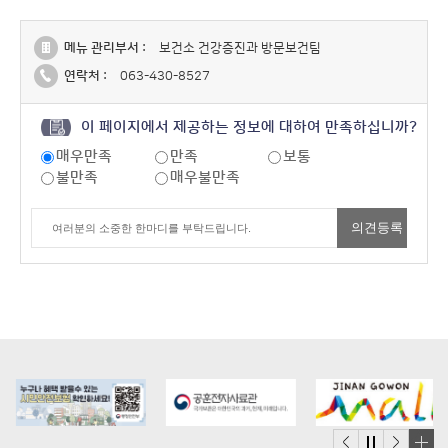
메뉴 관리부서 :
보건소 건강증진과 방문보건팀
연락처 :
063-430-8527
이 페이지에서 제공하는 정보에 대하여 만족하십니까?
매우만족
만족
보통
불만족
매우불만족