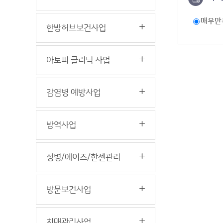
매우만
한방허브보건사업
아토피 클리닉 사업
감염병 예방사업
방역사업
성병/에이즈/한센관리
방문보건사업
치매관리사업