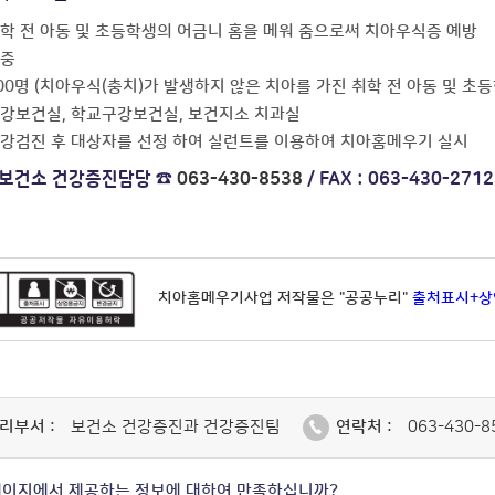
취학 전 아동 및 초등학생의 어금니 홈을 메워 줌으로써 치아우식증 예방
연중
100명 (치아우식(충치)가 발생하지 않은 치아를 가진 취학 전 아동 및 초등
구강보건실, 학교구강보건실, 보건지소 치과실
구강검진 후 대상자를 선정 하여 실런트를 이용하여 치아홈메우기 실시
 보건소 건강증진담당 ☎
063-430-8538
/ FAX : 063-430-2712
치아홈메우기사업 저작물은 "공공누리"
출처표시+
리부서 :
보건소 건강증진과 건강증진팀
연락처 :
063-430-8
페이지에서 제공하는 정보에 대하여 만족하십니까?