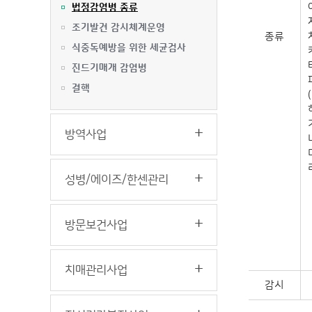
법정감염병 종류
조기발견 감시체계운영
종류
식중독예방을 위한 세균검사
진드기매개 감염병
결핵
방역사업
성병/에이즈/한센관리
방문보건사업
치매관리사업
감시