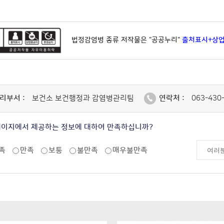
법정감염병 종류 저작물은 "공공누리"
출처표시+상
리부서 :
보건소 보건행정과 감염병관리팀
연락처 :
063-430
페이지에서 제공하는 정보에 대하여 만족하십니까?
족
만족
보통
불만족
매우불만족