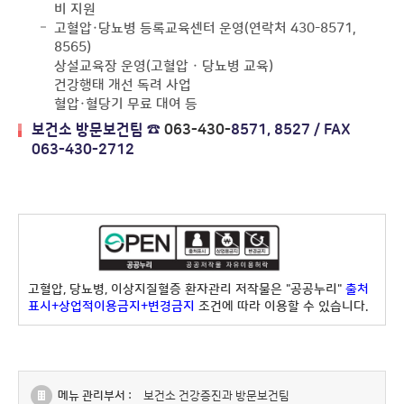
비 지원
고혈압·당뇨병 등록교육센터 운영(연락처 430-8571,
8565)
상설교육장 운영(고혈압 · 당뇨병 교육)
건강행태 개선 독려 사업
혈압·혈당기 무료 대여 등
보건소 방문보건팀 ☎
063-430-
8571, 8527 / FAX
063-430-2712
고혈압, 당뇨병, 이상지질혈증 환자관리 저작물은 "공공누리"
출처
표시+상업적이용금지+변경금지
조건에 따라 이용할 수 있습니다.
메뉴 관리부서 :
보건소 건강증진과 방문보건팀