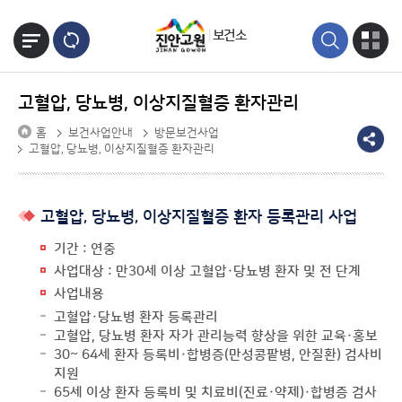
본문바로가기
보건소
고혈압, 당뇨병, 이상지질혈증 환자관리
홈
보건사업안내
방문보건사업
고혈압, 당뇨병, 이상지질혈증 환자관리
고혈압, 당뇨병, 이상지질혈증 환자 등록관리 사업
기간 : 연중
사업대상 : 만30세 이상 고혈압·당뇨병 환자 및 전 단계
사업내용
고혈압·당뇨병 환자 등록관리
고혈압, 당뇨병 환자 자가 관리능력 향상을 위한 교육·홍보
30~ 64세 환자 등록비·합병증(만성콩팥병, 안질환) 검사비
지원
65세 이상 환자 등록비 및 치료비(진료·약제)·합병증 검사