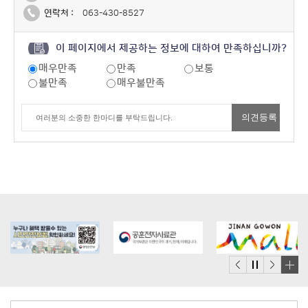
연락처 :
063-430-8527
이 페이지에서 제공하는 정보에 대하여 만족하십니까?
매우만족
만족
보통
불만족
매우불만족
배
너