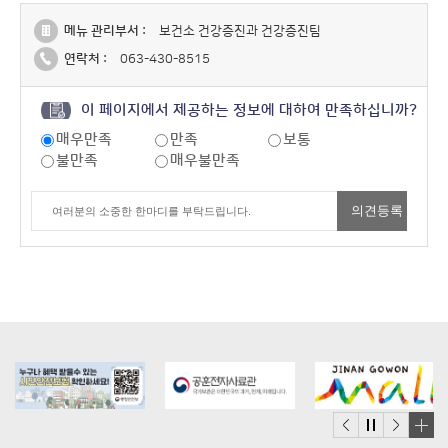
메뉴 관리부서 :
보건소 건강증진과 건강증진팀
연락처 :
063-430-8515
이 페이지에서 제공하는 정보에 대하여 만족하십니까?
매우만족
만족
보통
불만족
매우불만족