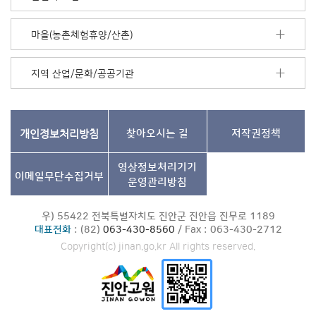
기
마을(농촌체험휴양/산촌)
지역 산업/문화/공공기관
개인정보처리방침
찾아오시는 길
저작권정책
영상정보처리기기
이메일무단수집거부
운영관리방침
우) 55422 전북특별자치도 진안군 진안읍 진무로 1189
대표전화
: (82)
063-430-8560
/ Fax : 063-430-2712
Copyright(c) jinan.go.kr All rights reserved.