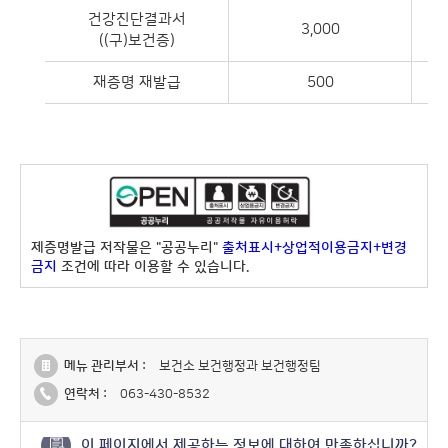
건강진단결과서
3,000
((구)보건증)
재증명 재발급
500
제증명발급 저작물은 "공공누리"
출처표시+상업적이용금지+변경
금지
조건에 따라 이용할 수 있습니다.
메뉴 관리부서 :
보건소 보건행정과 보건행정팀
연락처 :
063-430-8532
이 페이지에서 제공하는 정보에 대하여 만족하십니까?