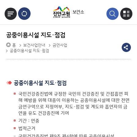
본문바로가기
보건소
공중이용시설 지도·점검
홈
보건사업안내
금연사업
공중이용시설 지도·점검
공중이용시설 지도·점검
국민건강증진법에 규정한 국민의 건강증진 및 간접흡연 피
해 예방을 위해 대중이 이용하는 공중이용시설에 대한 전면
금연구역으로 지정여부, 지도·점검 및 계도와 흡연자의 금
연을 유도 건강증진에 기여
기간 : 연중
법적근거
국민건강증진법 제9조 제4항에 따른 공중이용시설