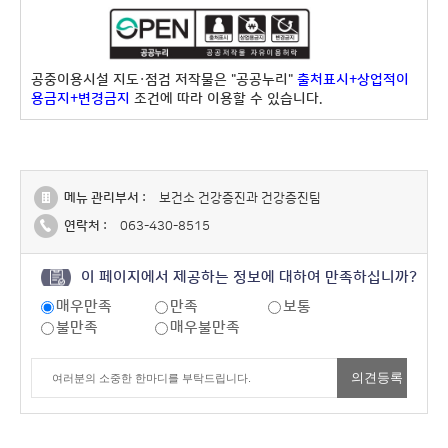
공중이용시설 지도·점검 저작물은 "공공누리"
출처표시+상업적이
용금지+변경금지
조건에 따라 이용할 수 있습니다.
메뉴 관리부서 :
보건소 건강증진과 건강증진팀
연락처 :
063-430-8515
이 페이지에서 제공하는 정보에 대하여 만족하십니까?
매우만족
만족
보통
불만족
매우불만족