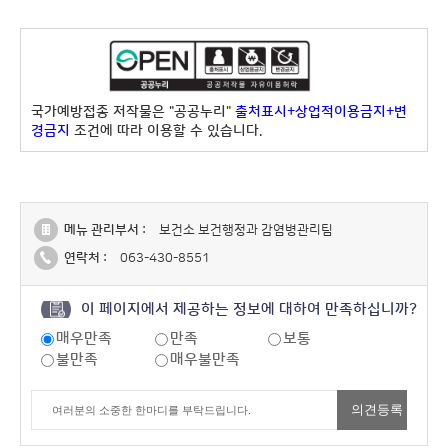
국가예방접종 저작물은 "공공누리"
출처표시+상업적이용금지+변
경금지
조건에 따라 이용할 수 있습니다.
메뉴 관리부서 :
보건소 보건행정과 감염병관리팀
연락처 :
063-430-8551
이 페이지에서 제공하는 정보에 대하여 만족하십니까?
매우만족
만족
보통
불만족
매우불만족