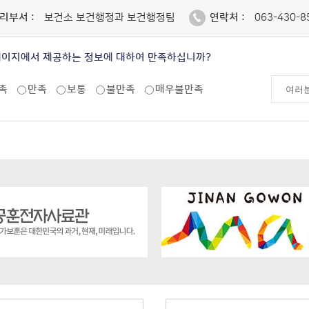
리부서 :
보건소 보건행정과 보건행정팀
연락처 :
063-430-8
페이지에서 제공하는 정보에 대하여 만족하십니까?
족
만족
보통
불만족
매우불만족