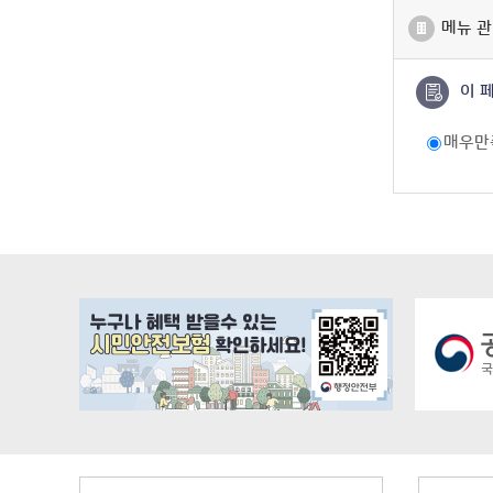
메뉴 관
이 
매우만