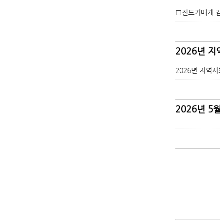
□진드기매개 감
2026년 
2026년 지역사회
2026년 5