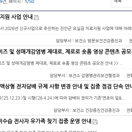
9
건, 페이지 :
1/50
지원 사업 안내
 2026년 신규사업으로 추진하는 진안군 요실금 치료지원 사업에 대해 아래와
담당부서 : 보건소 방문보건건강증진과
|
전
에이즈 및 성매개감염병 제대로, 제로로 숏폼 영상 콘텐츠 공모
에이즈 및 성매개감염병 제대로, 제로로 숏폼 영상 콘텐츠 공모전 안내 >> ...
담당부서 : 보건소 감염병관리보건행정과
|
전화
액상형 전자담배 규제 사항 변경 안내 및 집중 점검 단속 안
25.12.23.)및 시행(’26.4.24.)에 따라 담배의 정의가 기존‘연초의 잎&...
담당부서 : 보건소 건강증진건강증진과
|
전화
 미수습 전사자 유가족 찾기 집중 운영 안내