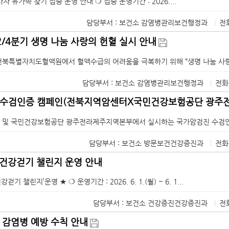
자 유가족 찾기 집중 운영 안내 ❍ 집중 운영기간 : 2026....
담당부서 : 보건소 감염병관리보건행정과
|
전화
2/4분기 생명 나눔 사랑의 헌혈 실시 안내
북특별자치도혈액원에서 혈액수급의 어려움을 극복하기 위해 “생명 나눔 사랑의 
담당부서 : 보건소 감염병관리보건행정과
|
전화
 수검인증 캠페인(전북지역암센터X국민건강보험공단 광주
및 국민건강보험공단 광주전라제주지역본부에서 실시하는 국가암검진 수검인증 
담당부서 : 보건소 방문보건건강증진과
|
전화
 건강걷기 챌린지 운영 안내
기 챌린지’운영 ★ ❍ 운영기간 : 2026. 6. 1.(월) ~ 6. 1...
담당부서 : 보건소 건강증진건강증진과
|
전화
 감염병 예방 수칙 안내