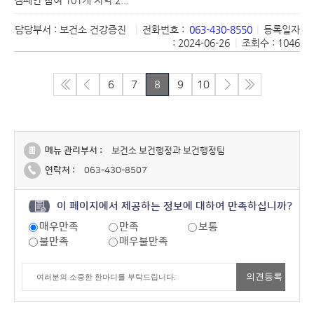
캠페인 참여 101개 지역 2...
담당부서 : 보건소 건강증진
|
전화번호 :
063-430-8550
|
등록일자
: 2024-06-26
|
조회수 : 1046
6
7
8
9
10
메뉴 관리부서 :
보건소 보건행정과 보건행정팀
연락처 :
063-430-8507
이 페이지에서 제공하는 정보에 대하여 만족하십니까?
매우만족
만족
보통
불만족
매우불만족