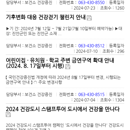
담당부서 : 보건소 건강증진
|
전화번호 :
063-430-8550
|
등록일자
: 2024-07-23
|
조회수 : 1260
기후변화 대응 건강걷기 챌린지 안내
▶기 간: 2024년 7월 12일 ~ 7월 21일(7월 10일부터 예약가능) ▶대
상: 진안군민 또는 진안군 소재 ...
담당부서 : 보건소 건강증진
|
전화번호 :
063-430-8512
|
등록일자
: 2024-07-10
|
조회수 : 296
어린이집 · 유치원 · 학교 주변 금연구역 확대 안내
(2024. 8. 17일부터 시행)
【 국민건강증진법 개정에 따라 2024년 8월 17일부터 변경, 시행되는
금연구역 안내 】 ○ 주요 변경사항
담당부서 : 보건소 건강증진
|
전화번호 :
063-430-8515
|
등록일자
: 2024-07-04
|
조회수 : 1304
2024 건강도시 스탬프투어 도시에서 건강을 만나다
2024 건강도시 스탬프투어 캠페인 '도시에서 건강을 만나다' 건강도시