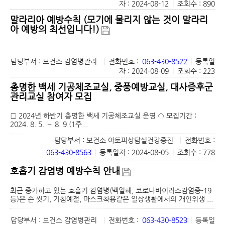
자 : 2024-08-12
|
조회수 : 890
말라리아 예방수칙 (모기에 물리지 않는 것이 말라리
아 예방의 최선입니다!)
담당부서 : 보건소 감염병관리
|
전화번호 :
063-430-8522
|
등록일
자 : 2024-08-09
|
조회수 : 223
총명한 백세 기공체조교실, 중풍예방교실, 대사증후군
관리교실 참여자 모집
□ 2024년 하반기 총명한 백세 기공체조교실 운영 ○ 모집기간 :
2024. 8. 5. ∼ 8. 9.(1주...
담당부서 : 보건소 아토피상담실건강증진
|
전화번호 :
063-430-8563
|
등록일자 : 2024-08-05
|
조회수 : 778
호흡기 감염병 예방수칙 안내
최근 증가하고 있는 호흡기 감염병(백일해, 코로나바이러스감염증-19
등)은 손 씻기, 기침예절, 마스크착용같은 일상생활에서의 개인위생 ...
담당부서 : 보건소 감염병관리
|
전화번호 :
063-430-8523
|
등록일