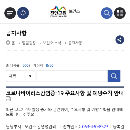
본문바로가기
보건소
공지사항
홈
열린광장
보건소 소식
공지사항
총 게시물 :
500
건, 페이지 :
8/50
코로나바이러스감염증-19 주요사항 및 예방수칙 안내
최근 코로나19 발생 증가와 관련하여, 주요사항 및 예방수칙을 안내해
드립니다. < 주요...
담당부서 : 보건소 감염병관리
|
전화번호 :
063-430-8523
|
등록일