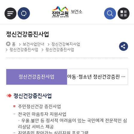
본문바로가기
보건소
정신건강증진사업
홈
보건사업안내
정신건강복지사업
정신건강증진사업
정신건강증진사업
정신건강증진사업
아동·청소년 정신건강증진 관리사업
정신건강증진사업
주민정신건강 증진사업
전국민 마음투자 지원사업
· 우울.불안 등 정서적 어려움이 있는 국민에게 전문적인 심
리상담 서비스 제공
지역주민 찾아가는 심리지원 프로그램