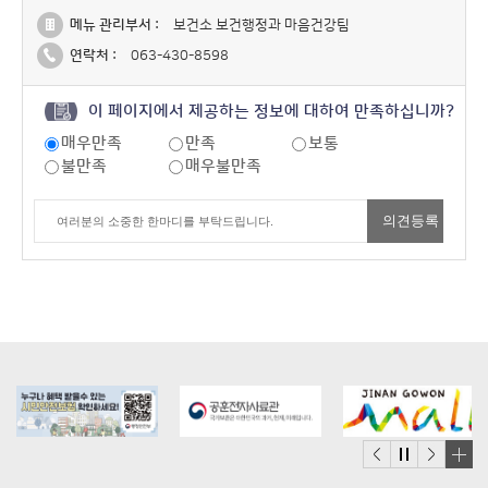
메뉴 관리부서 :
보건소 보건행정과 마음건강팀
연락처 :
063-430-8598
이 페이지에서 제공하는 정보에 대하여 만족하십니까?
매우만족
만족
보통
불만족
매우불만족
배