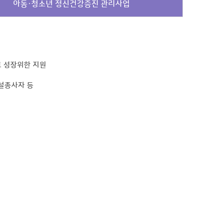
아동·청소년 정신건강증진 관리사업
로 성장위한 지원
시설종사자 등