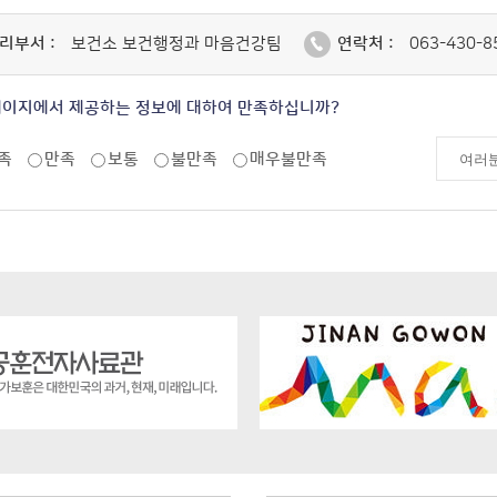
리부서 :
보건소 보건행정과 마음건강팀
연락처 :
063-430-8
페이지에서 제공하는 정보에 대하여 만족하십니까?
족
만족
보통
불만족
매우불만족