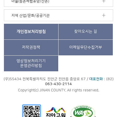
마을(농촌체험휴양/산촌)
지역 산업/문화/공공기관
개인정보처리방침
찾아오시는 길
저작권정책
이메일무단수집거부
영상정보처리기기
운영관리방침
(우)55434 전북특별자치도 진안군 진안읍 중앙로 67 /
대표전화
: (82)
063-430-2114
Copyright(c) JINAN COUNTY. All rights reserved.