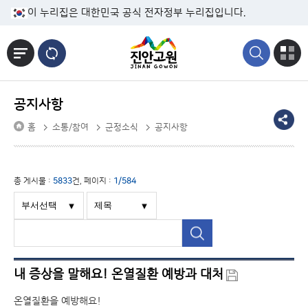
본문바로가기
이 누리집은 대한민국 공식 전자정부 누리집입니다.
공지사항
홈
소통/참여
군정소식
공지사항
총 게시물 :
5833
건, 페이지 :
1/584
내 증상을 말해요! 온열질환 예방과 대처
온열질환을 예방해요!