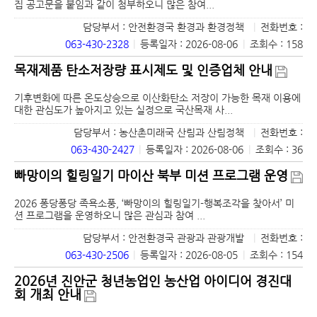
집 공고문을 붙임과 같이 첨부하오니 많은 참여...
담당부서 : 안전환경국 환경과 환경정책
|
전화번호 :
063-430-2328
|
등록일자 : 2026-08-06
|
조회수 : 158
목재제품 탄소저장량 표시제도 및 인증업체 안내
기후변화에 따른 온도상승으로 이산화탄소 저장이 가능한 목재 이용에
대한 관심도가 높아지고 있는 실정으로 국산목재 사...
담당부서 : 농산촌미래국 산림과 산림정책
|
전화번호 :
063-430-2427
|
등록일자 : 2026-08-06
|
조회수 : 36
빠망이의 힐링일기 마이산 북부 미션 프로그램 운영
2026 퐁당퐁당 족욕소풍, ‘빠망이의 힐링일기-행복조각을 찾아서’ 미
션 프로그램을 운영하오니 많은 관심과 참여 ...
담당부서 : 안전환경국 관광과 관광개발
|
전화번호 :
063-430-2506
|
등록일자 : 2026-08-05
|
조회수 : 154
2026년 진안군 청년농업인 농산업 아이디어 경진대
회 개최 안내