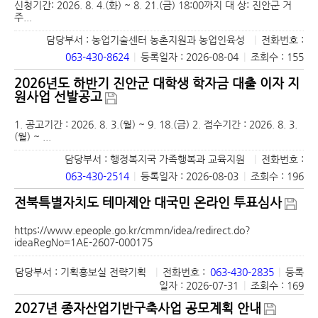
신청기간: 2026. 8. 4.(화) ~ 8. 21.(금) 18:00까지 대 상: 진안군 거
주...
담당부서 : 농업기술센터 농촌지원과 농업인육성
|
전화번호 :
063-430-8624
|
등록일자 : 2026-08-04
|
조회수 : 155
2026년도 하반기 진안군 대학생 학자금 대출 이자 지
원사업 선발공고
1. 공고기간 : 2026. 8. 3.(월) ~ 9. 18.(금) 2. 접수기간 : 2026. 8. 3.
(월) ~ ...
담당부서 : 행정복지국 가족행복과 교육지원
|
전화번호 :
063-430-2514
|
등록일자 : 2026-08-03
|
조회수 : 196
전북특별자치도 테마제안 대국민 온라인 투표심사
https://www.epeople.go.kr/cmmn/idea/redirect.do?
ideaRegNo=1AE-2607-000175
담당부서 : 기획홍보실 전략기획
|
전화번호 :
063-430-2835
|
등록
일자 : 2026-07-31
|
조회수 : 169
2027년 종자산업기반구축사업 공모계획 안내