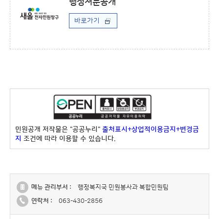
행정처분공개
바로가기
민원공개 저작물은 "공공누리"
출처표시+상업적이용금지+변경금
지
조건에 따라 이용할 수 있습니다.
메뉴 관리부서 :
행정복지국 민원봉사과 복합민원팀
연락처 :
063-430-2856