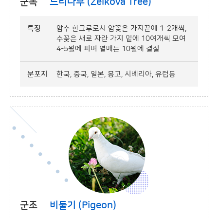
군목
느티나무 (Zelkova Tree)
특징
암수 한그루로서 암꽃은 가지끝에 1-2개씩,
수꽃은 새로 자란 가지 밑에 10여개씩 모여
4-5월에 피며 열매는 10월에 결실
분포지
한국, 중국, 일본, 몽고, 시베리아, 유럽등
군조
비둘기 (Pigeon)