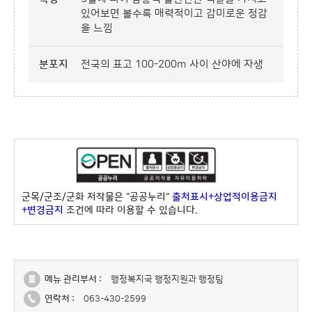
있어보면 볼수록 매력적이고 감미로운 정감
을 느낌
분포지
전국의 표고 100-200m 사이 산야에 자생
군목/군조/군화 저작물은 "공공누리"
출처표시+상업적이용금지
+변경금지
조건에 따라 이용할 수 있습니다.
메뉴 관리부서 :
행정복지국 행정지원과 행정팀
연락처 :
063-430-2599