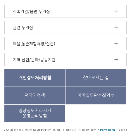
직속기관/읍면 누리집
관련 누리집
마을(농촌체험휴양/산촌)
지역 산업/문화/공공기관
개인정보처리방침
찾아오시는 길
저작권정책
이메일무단수집거부
영상정보처리기기
운영관리방침