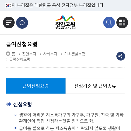
본문바로가기
이 누리집은 대한민국 공식 전자정부 누리집입니다.
급여신청요령
홈
진안복지
사회복지
기초생활보장
급여신청요령
급여신청요령
선정기준 및 급여종류
신청요령
생활이 어려운 저소득가구의 가구주, 가구원, 친족 및 기타
관계인이 직접 신청하는것을 원칙으로 함.
급여를 필요로 하는 저소득층이 누락되지 않도록 생활이