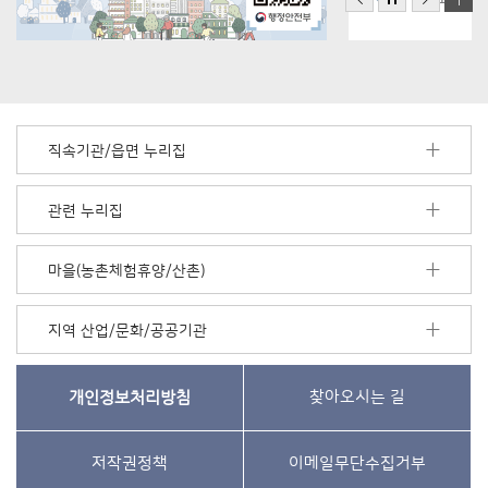
직속기관/읍면 누리집
관련 누리집
마을(농촌체험휴양/산촌)
지역 산업/문화/공공기관
개인정보처리방침
찾아오시는 길
저작권정책
이메일무단수집거부