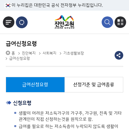
본문바로가기
이 누리집은 대한민국 공식 전자정부 누리집입니다.
급여신청요령
홈
진안복지
사회복지
기초생활보장
급여신청요령
급여신청요령
선정기준 및 급여종류
신청요령
생활이 어려운 저소득가구의 가구주, 가구원, 친족 및 기타
관계인이 직접 신청하는것을 원칙으로 함.
급여를 필요로 하는 저소득층이 누락되지 않도록 생활이