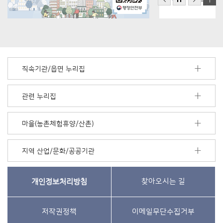
직속기관/읍면 누리집
관련 누리집
마을(농촌체험휴양/산촌)
지역 산업/문화/공공기관
개인정보처리방침
찾아오시는 길
저작권정책
이메일무단수집거부