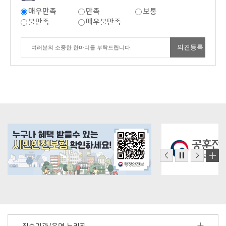
매우만족
만족
보통
불만족
매우불만족