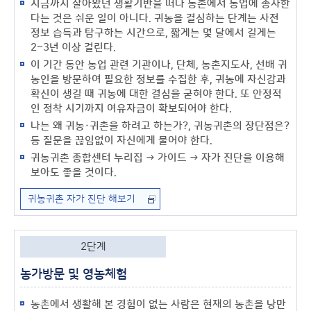
지금까지 살아왔던 생활기반을 떠나 농촌에서 농업에 종사한
다는 것은 쉬운 일이 아니다. 귀농을 결심하는 단계는 사전
정보 습득과 탐구하는 시간으로, 짧게는 몇 달에서 길게는
2~3년 이상 걸린다.
이 기간 동안 농업 관련 기관이나, 단체, 농촌지도사, 선배 귀
농인을 방문하여 필요한 정보를 수집한 후, 귀농에 자신감과
확신이 생길 때 귀농에 대한 결심을 굳혀야 한다. 또 안정적
인 정착 시기까지 여유자금이 확보되어야 한다.
나는 왜 귀농·귀촌을 하려고 하는가?, 귀농귀촌의 장단점은?
등 질문을 끊임없이 자신에게 물어야 한다.
귀농귀촌 종합센터 누리집 → 가이드 → 자가 진단을 이용해
보아도 좋을 것이다.
귀농귀촌 자가 진단 해보기
2단계
농가방문 및 영농체험
농촌에서 생활해 본 경험이 없는 사람은 현재의 농촌을 낭만