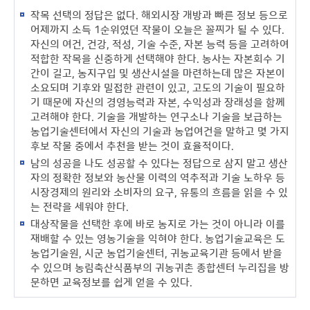
작목 선택의 정답은 없다. 해외시장 개방과 빠른 정보 등으로
어제까지 소득 1순위였던 작물이 오늘은 꼴찌가 될 수 있다.
자신의 여건, 건강, 적성, 기술 수준, 자본 능력 등을 고려하여
적합한 작목을 신중하게 선택해야 한다. 농사는 자본회수 기
간이 길고, 농지구입 및 생산시설을 마련하는데 많은 자본이
소요되며 기후와 밀접한 관련이 있고, 고도의 기술이 필요하
기 때문에 자신의 경영능력과 자본, 수익성과 장래성을 함께
고려해야 한다. 기술을 개발하는 연구소나 기술을 보급하는
농업기술센터에서 자신의 기술과 농업여건을 말하고 몇 가지
후보 작물 중에서 추천을 받는 것이 효율적이다.
남의 성공을 나도 성공할 수 있다는 정답으로 삼지 말고 생산
자의 정확한 정보와 농산물 이력의 역추적과 기술 노하우 등
시장경제의 원리와 소비자의 요구, 유통의 흐름을 읽을 수 있
는 전략을 세워야 한다.
대상작물을 선택한 후에 바로 농지로 가는 것이 아니라 이를
재배할 수 있는 영농기술을 익혀야 한다. 농업기술교육은 도
농업기술원, 시군 농업기술센터, 귀농교육기관 등에서 받을
수 있으며 농림축산식품부의 귀농귀촌 종합센터 누리집을 방
문하면 교육정보를 쉽게 얻을 수 있다.