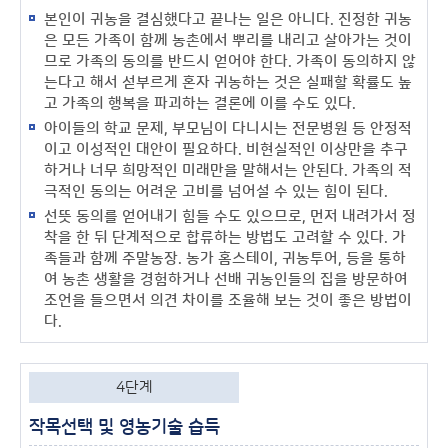
본인이 귀농을 결심했다고 끝나는 일은 아니다. 진정한 귀농
은 모든 가족이 함께 농촌에서 뿌리를 내리고 살아가는 것이
므로 가족의 동의를 반드시 얻어야 한다. 가족이 동의하지 않
는다고 해서 섣부르게 혼자 귀농하는 것은 실패할 확률도 높
고 가족의 행복을 파괴하는 결론에 이를 수도 있다.
아이들의 학교 문제, 부모님이 다니시는 전문병원 등 안정적
이고 이성적인 대안이 필요하다. 비현실적인 이상만을 추구
하거나 너무 희망적인 미래만을 말해서는 안된다. 가족의 적
극적인 동의는 어려운 고비를 넘어설 수 있는 힘이 된다.
선뜻 동의를 얻어내기 힘들 수도 있으므로, 먼저 내려가서 정
착을 한 뒤 단계적으로 합류하는 방법도 고려할 수 있다. 가
족들과 함께 주말농장. 농가 홈스테이, 귀농투어, 등을 통하
여 농촌 생활을 경험하거나 선배 귀농인들의 집을 방문하여
조언을 들으면서 의견 차이를 조율해 보는 것이 좋은 방법이
다.
4단계
작목선택 및 영농기술 습득