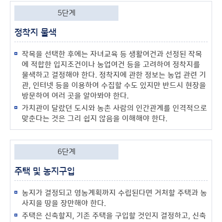
5단계
정착지 물색
작목을 선택한 후에는 자녀교육 등 생활여건과 선정된 작목
에 적합한 입지조건이나 농업여건 등을 고려하여 정착지를
물색하고 결정해야 한다. 정착지에 관한 정보는 농업 관련 기
관, 인터넷 등을 이용하여 수집할 수도 있지만 반드시 현장을
방문하여 여러 곳을 알아봐야 한다.
가치관이 달랐던 도시와 농촌 사람의 인간관계를 인격적으로
맞춘다는 것은 그리 쉽지 않음을 이해해야 한다.
6단계
주택 및 농지구입
농지가 결정되고 영농계획까지 수립된다면 거처할 주택과 농
사지을 땅을 장만해야 한다.
주택은 신축할지, 기존 주택을 구입할 것인지 결정하고, 신축