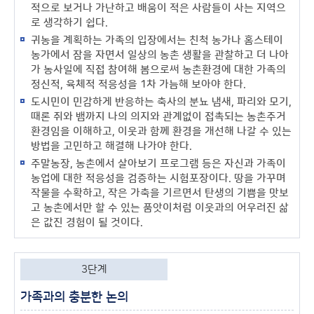
적으로 보거나 가난하고 배움이 적은 사람들이 사는 지역으
로 생각하기 쉽다.
귀농을 계획하는 가족의 입장에서는 친척 농가나 홈스테이
농가에서 잠을 자면서 일상의 농촌 생활을 관찰하고 더 나아
가 농사일에 직접 참여해 봄으로써 농촌환경에 대한 가족의
정신적, 육체적 적응성을 1차 가늠해 보아야 한다.
도시민이 민감하게 반응하는 축사의 분뇨 냄새, 파리와 모기,
때론 쥐와 뱀까지 나의 의지와 관계없이 접촉되는 농촌주거
환경임을 이해하고, 이웃과 함께 환경을 개선해 나갈 수 있는
방법을 고민하고 해결해 나가야 한다.
주말농장, 농촌에서 살아보기 프로그램 등은 자신과 가족이
농업에 대한 적응성을 검증하는 시험포장이다. 땅을 가꾸며
작물을 수확하고, 작은 가축을 기르면서 탄생의 기쁨을 맛보
고 농촌에서만 할 수 있는 품앗이처럼 이웃과의 어우러진 삶
은 값진 경험이 될 것이다.
3단계
가족과의 충분한 논의