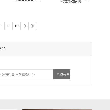
~ 2026-06-19
8
9
10
243