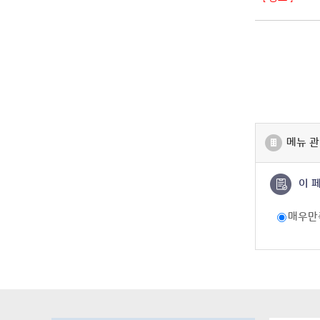
메뉴 관
이 
매우만