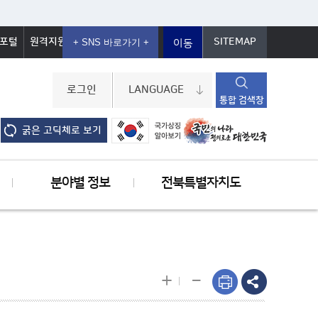
포털
원격지원
SITEMAP
이동
로그인
LANGUAGE
통합 검색창
굵은 고딕체로 보기
분야별 정보
전북특별자치도
-
+