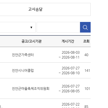
고시송달
공고/고시기관
게시기간
조회
2026-08-03
진안군가족센터
40
~ 2026-08-11
2026-07-27
진안시니어클럽
141
~ 2026-08-10
2026-07-27
진안군마을축제조직위원회
101
~ 2026-08-05
2026-07-22
.
85