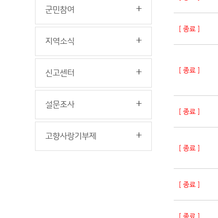
군민참여
[ 종료 ]
지역소식
[ 종료 ]
신고센터
설문조사
[ 종료 ]
고향사랑기부제
[ 종료 ]
[ 종료 ]
[ 종료 ]