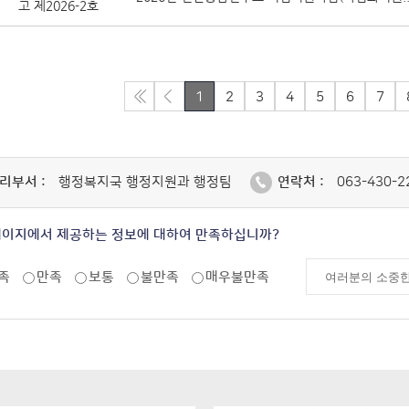
고 제2026-2호
1
2
3
4
5
6
7
리부서 :
행정복지국 행정지원과 행정팀
연락처 :
063-430-2
페이지에서 제공하는 정보에 대하여 만족하십니까?
족
만족
보통
불만족
매우불만족