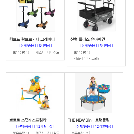
킥보드 람보르기니 그래비티
신형 플러스 유아웨건
[ 신체/승용 ]
[ 8세이상 ]
[ 신체/승용 ]
[ 3세이상 ]
- 보유수량 : 2
- 제조사 : 바니랜드
- 보유수량 : 2
- 제조사 : 이지고웨건
뽀로로 스텝4 스프링카
THE NEW 3in1 트램플린
[ 신체/승용 ]
[ 12개월이상 ]
[ 신체/승용 ]
[ 12개월이상 ]
- 보유수량 : 1
- 제조사 : 지나월드
- 보유수량 : 2