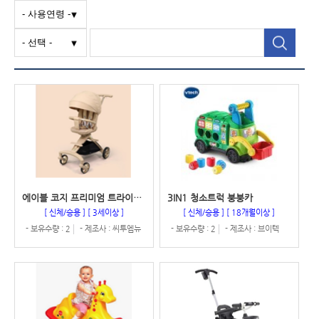
에이블 코지 프리미엄 트라이크 유모차
3IN1 청소트럭 붕붕카
[ 신체/승용 ]
[ 3세이상 ]
[ 신체/승용 ]
[ 18개월이상 ]
- 보유수량 : 2
- 제조사 : 씨투엠뉴
- 보유수량 : 2
- 제조사 : 브이텍