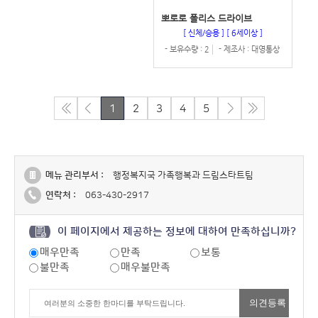
뽀로로 폴리스 드라이브
[ 신체/승용 ]
[ 6세이상 ]
- 보유수량 : 2
- 제조사 : 대영통상
1
2
3
4
5
메뉴 관리부서 :
행정복지국 가족행복과 드림스타트팀
연락처 :
063-430-2917
이 페이지에서 제공하는 정보에 대하여 만족하십니까?
매우만족
만족
보통
불만족
매우불만족