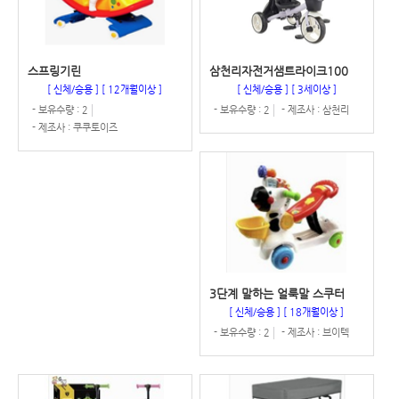
스프링기린
삼천리자전거샘트라이크100
[ 신체/승용 ]
[ 12개월이상 ]
[ 신체/승용 ]
[ 3세이상 ]
- 보유수량 : 2
- 보유수량 : 2
- 제조사 : 삼천리
- 제조사 : 쿠쿠토이즈
3단계 말하는 얼룩말 스쿠터
[ 신체/승용 ]
[ 18개월이상 ]
- 보유수량 : 2
- 제조사 : 브이텍