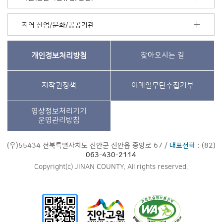
지역 산업/문화/공공기관
개인정보처리방침
찾아오시는 길
저작권정책
이메일무단수집거부
영상정보처리기기
운영관리방침
(우)55434 전북특별자치도 진안군 진안읍 중앙로 67 /
대표전화
: (82)
063-430-2114
Copyright(c) JINAN COUNTY. All rights reserved.