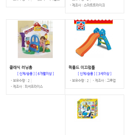
- 제조사 : 스마트트라이크
클래식 러닝홈
퀵폴드 미끄럼틀
[ 신체/승용 ]
[ 6개월이상 ]
[ 신체/승용 ]
[ 3세이상 ]
- 보유수량 : 2
- 보유수량 : 2
- 제조사 : 그루업
- 제조사 : 피셔프라이스