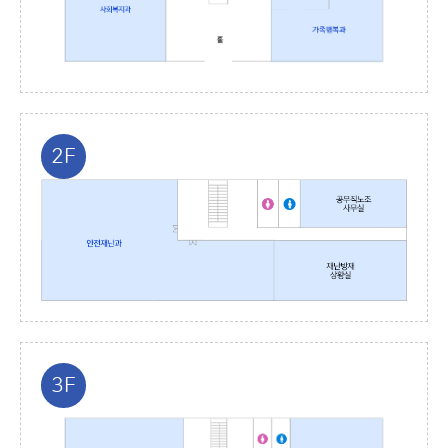
2F
3F