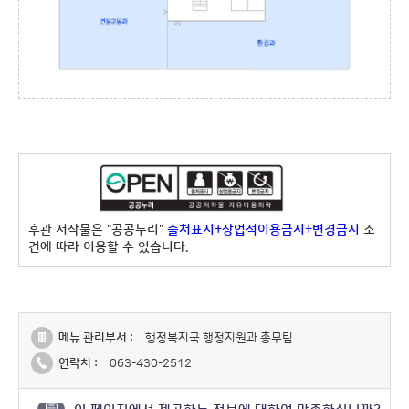
후관 저작물은 "공공누리"
출처표시+상업적이용금지+변경금지
조
건에 따라 이용할 수 있습니다.
메뉴 관리부서 :
행정복지국 행정지원과 총무팀
연락처 :
063-430-2512