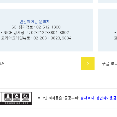
민간아이핀 문의처
- SCI 평가정보 : 02-512-1300
- NICE 평가정보 : 02-2122-8801, 8802
-
- 코리아크레딧뷰로 : 02-2031-9823, 9834
- 
그인
구글 로
로그인 저작물은 "공공누리"
출처표시+상업적이용금