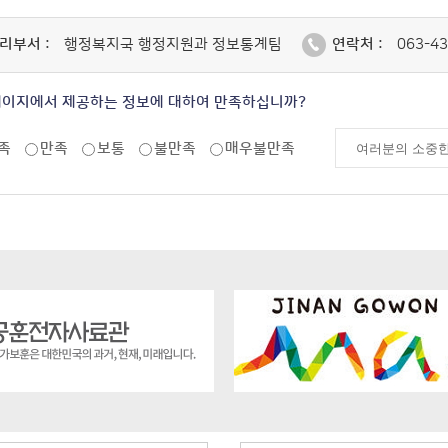
리부서 :
행정복지국 행정지원과 정보통계팀
연락처 :
063-43
페이지에서 제공하는 정보에 대하여 만족하십니까?
족
만족
보통
불만족
매우불만족