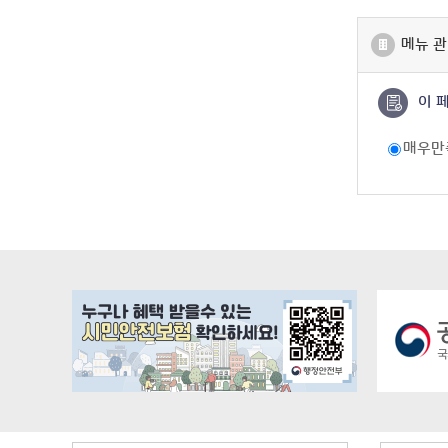
메뉴 관
이 
매우만