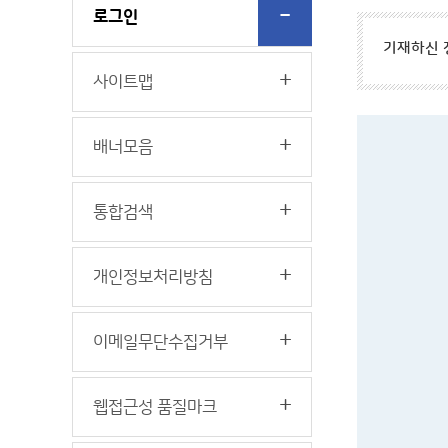
로그인
기재하신 
사이트맵
배너모음
통합검색
개인정보처리방침
이메일무단수집거부
웹접근성 품질마크