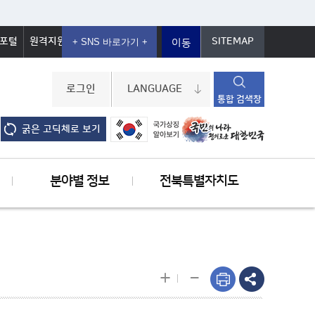
포털
원격지원
SITEMAP
이동
로그인
LANGUAGE
통합 검색창
굵은 고딕체로 보기
분야별 정보
전북특별자치도
-
+