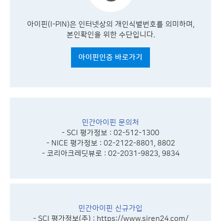
아이핀(I-PIN)은 인터넷상의 개인식별번호를 의미하며,
본인확인을 위한 수단입니다.
아이핀인증 바로가기
민간아이핀 문의처
- SCI 평가정보 : 02-512-1300
- NICE 평가정보 : 02-2122-8801, 8802
- 코리아크레딧뷰로 : 02-2031-9823, 9834
민간아이핀 신규가입
- SCI 평가정보(주) :
https://www.siren24.com/