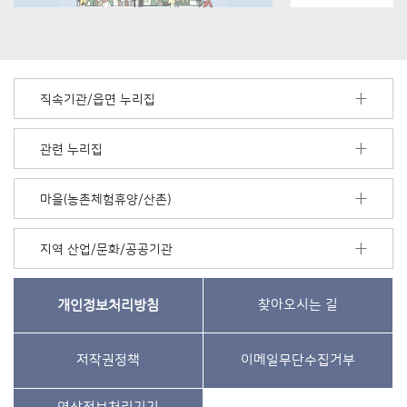
직속기관/읍면 누리집
관련 누리집
마을(농촌체험휴양/산촌)
지역 산업/문화/공공기관
개인정보처리방침
찾아오시는 길
저작권정책
이메일무단수집거부