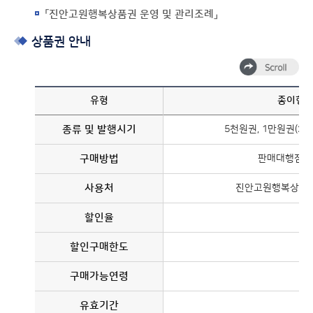
「진안고원행복상품권 운영 및 관리조례」
상품권 안내
유형
종이형
종류 및 발행시기
5천원권, 1만원권(20
구매방법
판매대행점 
사용처
진안고원행복상품권
할인율
할인구매한도
구매가능연령
유효기간