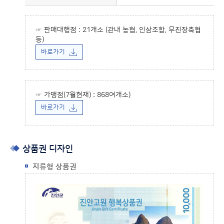
☞ 판매대행점 : 21개소 (관내 농협, 인삼조합, 무진장축협
등)
바로가기
☞ 가맹점(7월현재) : 868여개소)
바로가기
상품권 디자인
지류형 상품권