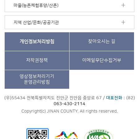
마을(농촌체험휴양/산촌)
지역 산업/문화/공공기관
개인정보처리방침
찾아오시는 길
저작권정책
이메일무단수집거부
영상정보처리기기
운영관리방침
(우)55434 전북특별자치도 진안군 진안읍 중앙로 67 /
대표전화
: (82)
063-430-2114
Copyright(c) JINAN COUNTY. All rights reserved.