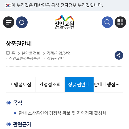
본문바로가기
이 누리집은 대한민국 공식 전자정부 누리집입니다.
상품권안내
홈
분야별 정보
경제/기업/산업
진안고원행복상품권
상품권안내
가맹점모집
가맹점조회
상품권안내
판매대행점조회
목적
관내 소상공인의 경쟁력 확보 및 지역경제 활성화
관련근거