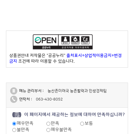
상품권안내 저작물은 "공공누리"
출처표시+상업적이용금지+변경
금지
조건에 따라 이용할 수 있습니다.
메뉴 관리부서 :
농산촌미래국 농촌활력과 민생경제팀
연락처 :
063-430-8052
이 페이지에서 제공하는 정보에 대하여 만족하십니까?
매우만족
만족
보통
불만족
매우불만족