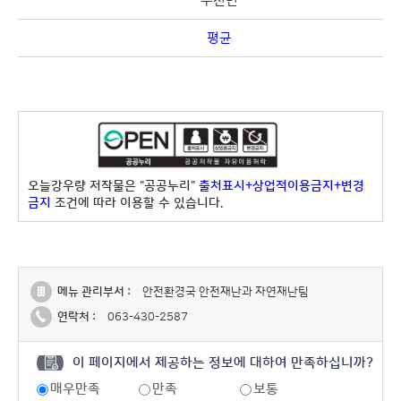
주천면
평균
오늘강우량 저작물은 "공공누리"
출처표시+상업적이용금지+변경
금지
조건에 따라 이용할 수 있습니다.
메뉴 관리부서 :
안전환경국 안전재난과 자연재난팀
연락처 :
063-430-2587
이 페이지에서 제공하는 정보에 대하여 만족하십니까?
매우만족
만족
보통