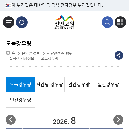
본문바로가기
이 누리집은 대한민국 공식 전자정부 누리집입니다.
오늘강우량
홈
분야별 정보
재난안전/민방위
실시간 기상정보
오늘강우량
오늘강우량
시간당 강우량
일간강우량
월간강우량
연간강우량
8
2026.