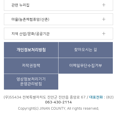
관련 누리집
마을(농촌체험휴양/산촌)
지역 산업/문화/공공기관
개인정보처리방침
찾아오시는 길
저작권정책
이메일무단수집거부
영상정보처리기기
운영관리방침
(우)55434 전북특별자치도 진안군 진안읍 중앙로 67 /
대표전화
: (82)
063-430-2114
Copyright(c) JINAN COUNTY. All rights reserved.