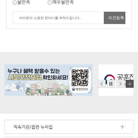
불만족
매우불만족
직속기관/읍면 누리집