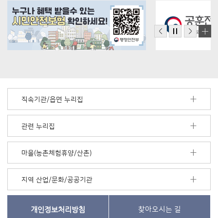
직속기관/읍면 누리집
관련 누리집
마을(농촌체험휴양/산촌)
지역 산업/문화/공공기관
개인정보처리방침
찾아오시는 길