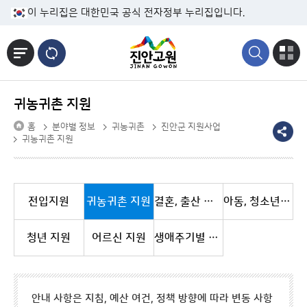
본문바로가기
이 누리집은 대한민국 공식 전자정부 누리집입니다.
귀농귀촌 지원
홈
분야별 정보
귀농귀촌
진안군 지원사업
귀농귀촌 지원
전입지원
귀농귀촌 지원
결혼, 출산 지원
아동, 청소년 지원
청년 지원
어르신 지원
생애주기별 자녀지원사업
안내 사항은 지침, 예산 여건, 정책 방향에 따라 변동 사항