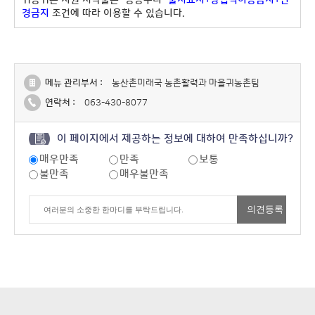
귀농귀촌 지원 저작물은 "공공누리"
출처표시+상업적이용금지+변
경금지
조건에 따라 이용할 수 있습니다.
메뉴 관리부서 :
농산촌미래국 농촌활력과 마을귀농촌팀
연락처 :
063-430-8077
이 페이지에서 제공하는 정보에 대하여 만족하십니까?
매우만족
만족
보통
불만족
매우불만족