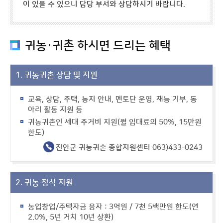
이 있을 수 있으니 담당 부서와 상담하시기 바랍니다.
귀농·귀촌 하시면 드리는 혜택
1. 귀농귀촌 상담 및 지원
교육, 상담, 주택, 농지 안내, 멘토단 운영, 재능 기부, 동
아리 활동 지원 등
귀농귀촌인 세대 주거비 지원(월 임대료의 50%, 15만원
한도)
진안군 귀농귀촌 종합지원센터 063)433-0243
2. 귀농 정착 지원
농업창업/주택자금 융자 : 3억원 / 7천 5백만원 한도(연
2.0%, 5년 거치 10년 상환)