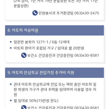
(2% 금리, 1년 거치 19년 분할상환 또는 3년 거치 17년
분할상환)
민원봉사과 주거환경팀 063)430-2475
8. 아토피 치유마을
정천면 봉학리 1271-1 / 6동 12세대
아토피 환아가 포함된 가구 / 임대료 월 20만원
보건소 건강증진과 건강증진팀 063)430-8581
9. 아토피 안심학교 전입가정 주거비 지원
관내 아토피 안심학교에 전입 또는 재학 중인 아토피 질
환 학생의 가구가 관내 주택을 임대하여 사용할 경우 지
원
월 임대료 50%(15만원 한도)
보건소 건강증진과 건강증진팀 063)430-8581