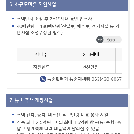
6. 소규모마을 지원사업
주택단지 조성 후 2~19세대 동반 입주자
40백만원 ~ 180백만원(진입로, 배수로, 전기시설 등 기
반시설 조성 / 상담 필수)
세대수
2~3세대
지원한도
4천만원
농촌활력과 농촌재생팀 063)430-8067
7. 농촌 주택 개량사업
주택 신축, 증축, 대수선, 리모델링 비용 융자 지원
신축 최대 2.5억원, 그 외 최대 1.5억원 한도(농·축협) ※
담보 평가액에 따라 대출액이 달라질 수 있음