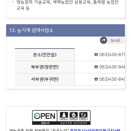
영농정착 기술교육, 새해농업인 실용교육, 품목별 농업인
교육 등
12. 농기계 임대사업소
본소(진안읍)
☎ 063)430-8791
북부권(정천면)
☎ 063)430-8488
서부권(부귀면)
☎ 063)430-8458