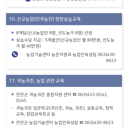
10. 신규농업인(귀농인) 현장실습교육
8개팀(신규농업인 8명, 선도농가 8명) 선정
실습수당 지급 : 5개월간(신규농업인 월 80만원, 선도농
가 월 40만원)
농업기술센터 농촌지원과 농업인육성팀 063)430-
8623
11. 귀농귀촌, 농업 관련 교육
진안군 귀농귀촌 종합지원 센터 ☎ 063)433-0243,
0245
귀농귀촌 입문학교(귀산촌, 귀농, 귀촌), 실용교육, 정착
교육, 창업보육학교 등
진안군 농업기술센터 농업인육성팀 ☎ 063)430-8623